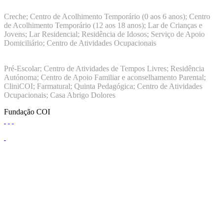
9001:2015
Creche; Centro de Acolhimento Temporário (0 aos 6 anos); Centro
de Acolhimento Temporário (12 aos 18 anos); Lar de Crianças e
Jovens; Lar Residencial; Residência de Idosos; Serviço de Apoio
Domiciliário; Centro de Atividades Ocupacionais
ISO 9001:2015
Pré-Escolar; Centro de Atividades de Tempos Livres; Residência
Autónoma; Centro de Apoio Familiar e aconselhamento Parental;
CliniCOI; Farmatural; Quinta Pedagógica; Centro de Atividades
Ocupacionais; Casa Abrigo Dolores
Fundação COI