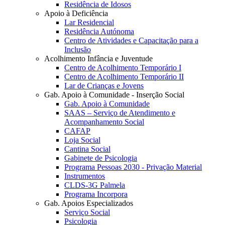
Residência de Idosos
Apoio à Deficiência
Lar Residencial
Residência Autónoma
Centro de Atividades e Capacitação para a
Inclusão
Acolhimento Infância e Juventude
Centro de Acolhimento Temporário I
Centro de Acolhimento Temporário II
Lar de Crianças e Jovens
Gab. Apoio à Comunidade - Inserção Social
Gab. Apoio à Comunidade
SAAS – Serviço de Atendimento e
Acompanhamento Social
CAFAP
Loja Social
Cantina Social
Gabinete de Psicologia
Programa Pessoas 2030 - Privação Material
Instrumentos
CLDS-3G Palmela
Programa Incorpora
Gab. Apoios Especializados
Serviço Social
Psicologia