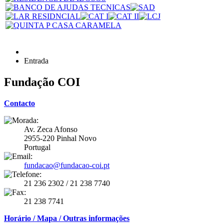
Entrada
Fundação COI
Contacto
Av. Zeca Afonso
2955-220 Pinhal Novo
Portugal
fundacao@fundacao-coi.pt
21 236 2302 / 21 238 7740
21 238 7741
Horário / Mapa / Outras informações