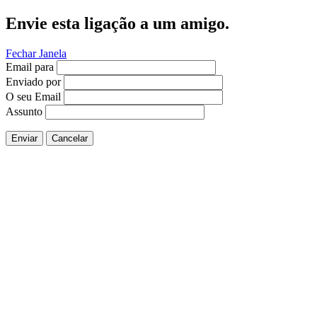
Envie esta ligação a um amigo.
Fechar Janela
Email para
Enviado por
O seu Email
Assunto
Enviar
Cancelar