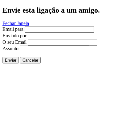
Envie esta ligação a um amigo.
Fechar Janela
Email para
Enviado por
O seu Email
Assunto
Enviar
Cancelar