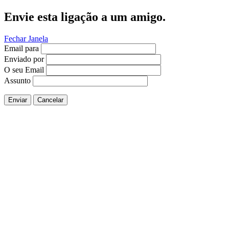
Envie esta ligação a um amigo.
Fechar Janela
Email para
Enviado por
O seu Email
Assunto
Enviar
Cancelar