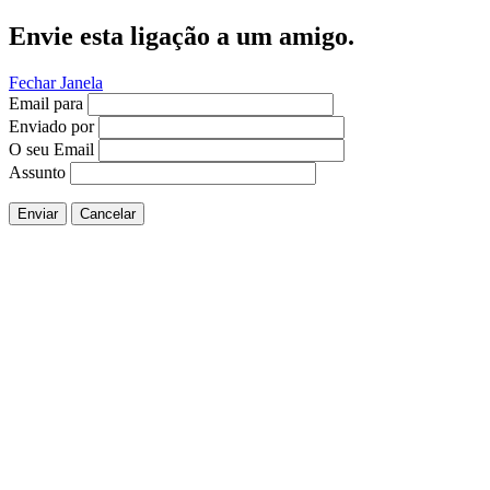
Envie esta ligação a um amigo.
Fechar Janela
Email para
Enviado por
O seu Email
Assunto
Enviar
Cancelar