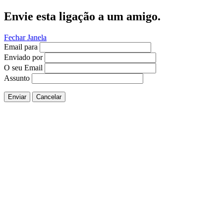
Envie esta ligação a um amigo.
Fechar Janela
Email para
Enviado por
O seu Email
Assunto
Enviar
Cancelar