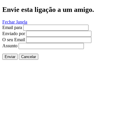
Envie esta ligação a um amigo.
Fechar Janela
Email para
Enviado por
O seu Email
Assunto
Enviar
Cancelar