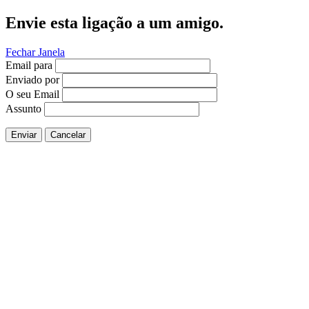
Envie esta ligação a um amigo.
Fechar Janela
Email para
Enviado por
O seu Email
Assunto
Enviar
Cancelar