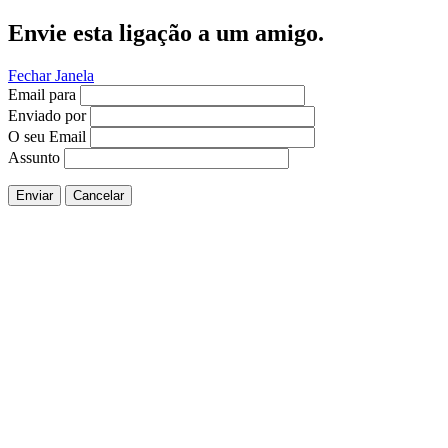
Envie esta ligação a um amigo.
Fechar Janela
Email para
Enviado por
O seu Email
Assunto
Enviar
Cancelar