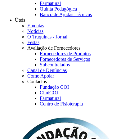
Farmatural
Quinta Pedagógica
Banco de Ajudas Técnicas
Úteis
Ementas
Notícias
O Traquinas - Jornal
Festas
Avaliação de Fornecedores
Fornecedores de Produtos
Fornecedores de Serviços
Subcontratados
Canal de Denúncias
Como Apoiar
Contactos
Fundação COI
CliniCOI
Farmatural
Centro de Fisioterapia