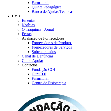
Farmatural
Quinta Pedagógica
Banco de Ajudas Técnicas
Úteis
Ementas
Notícias
O Traquinas - Jornal
Festas
Avaliação de Fornecedores
Fornecedores de Produtos
Fornecedores de Serviços
Subcontratados
Canal de Denúncias
Como Apoiar
Contactos
Fundação COI
CliniCOI
Farmatural
Centro de Fisioterapia