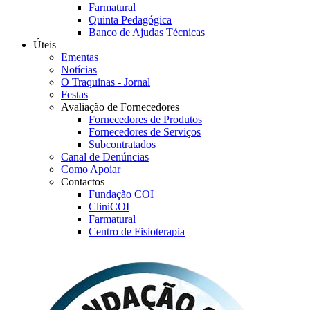
Farmatural
Quinta Pedagógica
Banco de Ajudas Técnicas
Úteis
Ementas
Notícias
O Traquinas - Jornal
Festas
Avaliação de Fornecedores
Fornecedores de Produtos
Fornecedores de Serviços
Subcontratados
Canal de Denúncias
Como Apoiar
Contactos
Fundação COI
CliniCOI
Farmatural
Centro de Fisioterapia