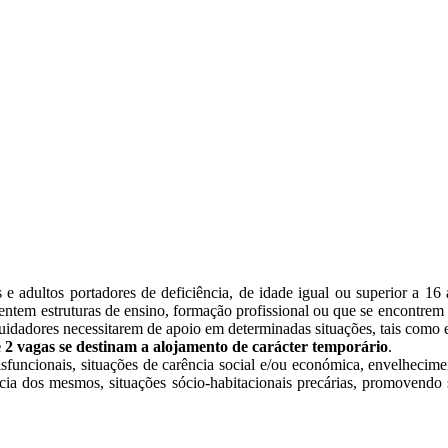
e adultos portadores de deficiência, de idade igual ou superior a 16
uentem estruturas de ensino, formação profissional ou que se encontrem
s/cuidadores necessitarem de apoio em determinadas situações, tais com
 2 vagas se destinam a alojamento de carácter temporário
.
sfuncionais, situações de carência social e/ou económica, envelhecimen
cia dos mesmos, situações sócio-habitacionais precárias, promovendo s