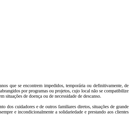
 anos que se encontrem impedidos, temporária ou definitivamente, de
 abrangidos por programas ou projetos, cujo local não se compatibilize
o em situações de doença ou de necessidade de descanso.
to dos cuidadores e de outros familiares diretos, situações de grande
empre e incondicionalmente a solidariedade e prestando aos clientes