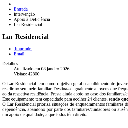
Entrada
Intervenção
Apoio à Deficiência
Lar Residencial
Lar Residencial
Imprimir
Email
Detalhes
Atualizado em 08 janeiro 2026
Visitas: 42800
O Lar Residencial tem como objetivo geral o acolhimento de jovens 
residir no seu meio familiar. Destina-se igualmente a jovens que freq
ao da respetiva residência. Presta ainda apoio no caso dos familiare
Este equipamento tem capacidade para acolher 24 clientes,
sendo que
O Lar Residencial prioriza situações de enquadramentos familiares di
dependência, abandono por parte dos familiares/cuidadores ou ausên
um apoio de qualidade, a que todos têm direito.