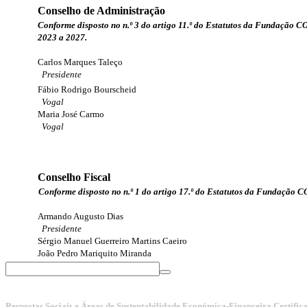
Conselho de Administração
Conforme disposto no n.º 3 do artigo 11.º do Estatutos da Fundação 
2023 a 2027.
Carlos Marques Taleço
Presidente
Fábio Rodrigo Bourscheid
Vogal
Maria José Carmo
Vogal
Conselho Fiscal
Conforme disposto no n.º 1 do artigo 17.º do Estatutos da Fundação C
Armando Augusto Dias
Presidente
Sérgio Manuel Guerreiro Martins Caeiro
João Pedro Mariquito Miranda
Respostas Sociais e Áreas de Sustentabilidade Económica-Financeira Certific