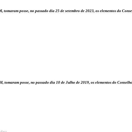
COI, tomaram posse, no passado dia 25 de setembro de 2023, os elementos do Con
OI, tomaram posse, no passado dia 10 de Julho de 2019, os elementos do Consel
adas: