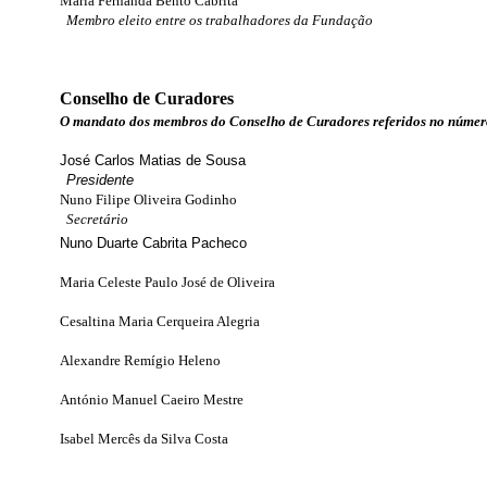
Maria Fernanda Bento Cabrita
Membro eleito entre os trabalhadores da Fundação
Conselho de Curadores
O mandato dos membros do Conselho de Curadores referidos no número 
José Carlos Matias de Sousa
Presidente
Nuno Filipe Oliveira Godinho
Secretário
Nuno Duarte Cabrita Pacheco
Maria Celeste Paulo José de Oliveira
Cesaltina Maria Cerqueira Alegria
Alexandre Remígio Heleno
António Manuel Caeiro Mestre
Isabel Mercês da Silva Costa