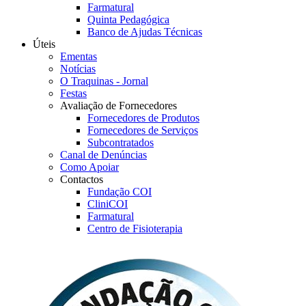
Farmatural
Quinta Pedagógica
Banco de Ajudas Técnicas
Úteis
Ementas
Notícias
O Traquinas - Jornal
Festas
Avaliação de Fornecedores
Fornecedores de Produtos
Fornecedores de Serviços
Subcontratados
Canal de Denúncias
Como Apoiar
Contactos
Fundação COI
CliniCOI
Farmatural
Centro de Fisioterapia