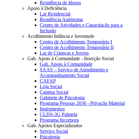
Residência de Idosos
Apoio à Deficiência
Lar Residencial
Residência Autónoma
Centro de Atividades e Capacitação para a
Inclusão
Acolhimento Infância e Juventude
Centro de Acolhimento Temporário I
Centro de Acolhimento Temporário II
Lar de Crianças e Jovens
Gab. Apoio à Comunidade - Inserção Social
Gab. Apoio à Comunidade
SAAS – Serviço de Atendimento e
Acompanhamento Social
CAFAP
Loja Social
Cantina Social
Gabinete de Psicologia
Programa Pessoas 2030 - Privação Material
Instrumentos
CLDS-3G Palmela
Programa Incorpora
Gab. Apoios Especializados
Serviço Social
Psicologia