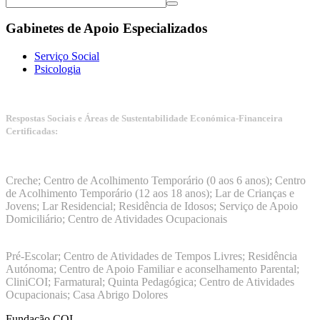
Gabinetes de Apoio Especializados
Serviço Social
Psicologia
Respostas Sociais e Áreas de Sustentabilidade Económica-Financeira
Certificadas:
Manuais da Qualidade ISS – Certificação Nível A + ISO
9001:2015
Creche; Centro de Acolhimento Temporário (0 aos 6 anos); Centro
de Acolhimento Temporário (12 aos 18 anos); Lar de Crianças e
Jovens; Lar Residencial; Residência de Idosos; Serviço de Apoio
Domiciliário; Centro de Atividades Ocupacionais
ISO 9001:2015
Pré-Escolar; Centro de Atividades de Tempos Livres; Residência
Autónoma; Centro de Apoio Familiar e aconselhamento Parental;
CliniCOI; Farmatural; Quinta Pedagógica; Centro de Atividades
Ocupacionais; Casa Abrigo Dolores
Fundação COI