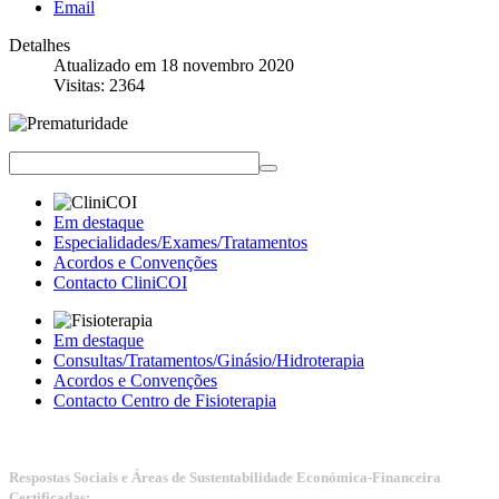
Email
Detalhes
Atualizado em 18 novembro 2020
Visitas: 2364
Estomatologia | Acordos de Saúde
Em destaque
Especialidades/Exames/Tratamentos
Acordos e Convenções
Contacto CliniCOI
Em destaque
Consultas/Tratamentos/Ginásio/Hidroterapia
Acordos e Convenções
Contacto Centro de Fisioterapia
Respostas Sociais e Áreas de Sustentabilidade Económica-Financeira
Certificadas: