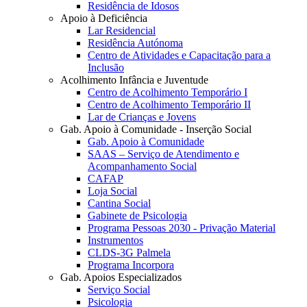
Residência de Idosos
Apoio à Deficiência
Lar Residencial
Residência Autónoma
Centro de Atividades e Capacitação para a
Inclusão
Acolhimento Infância e Juventude
Centro de Acolhimento Temporário I
Centro de Acolhimento Temporário II
Lar de Crianças e Jovens
Gab. Apoio à Comunidade - Inserção Social
Gab. Apoio à Comunidade
SAAS – Serviço de Atendimento e
Acompanhamento Social
CAFAP
Loja Social
Cantina Social
Gabinete de Psicologia
Programa Pessoas 2030 - Privação Material
Instrumentos
CLDS-3G Palmela
Programa Incorpora
Gab. Apoios Especializados
Serviço Social
Psicologia