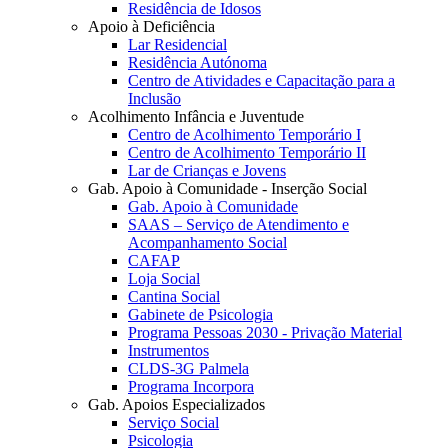
Residência de Idosos
Apoio à Deficiência
Lar Residencial
Residência Autónoma
Centro de Atividades e Capacitação para a
Inclusão
Acolhimento Infância e Juventude
Centro de Acolhimento Temporário I
Centro de Acolhimento Temporário II
Lar de Crianças e Jovens
Gab. Apoio à Comunidade - Inserção Social
Gab. Apoio à Comunidade
SAAS – Serviço de Atendimento e
Acompanhamento Social
CAFAP
Loja Social
Cantina Social
Gabinete de Psicologia
Programa Pessoas 2030 - Privação Material
Instrumentos
CLDS-3G Palmela
Programa Incorpora
Gab. Apoios Especializados
Serviço Social
Psicologia