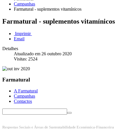
Campanhas
Farmatural - suplementos vitamínicos
Farmatural - suplementos vitamínicos
Imprimir
Email
Detalhes
Atualizado em 26 outubro 2020
Visitas: 2524
Farmatural
A Farmatural
Campanhas
Contactos
Respostas Sociais e Áreas de Sustentabilidade Económica-Financeira