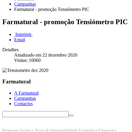
Campanhas
Farmatural - promoção Tensiómetro PIC
Farmatural - promoção Tensiómetro PIC
Imprimir
Email
Detalhes
Atualizado em 22 dezembro 2020
Visitas: 10060
Farmatural
A Farmatural
Campanhas
Contactos
Respostas Sociais e Áreas de Sustentabilidade Económica-Financeira