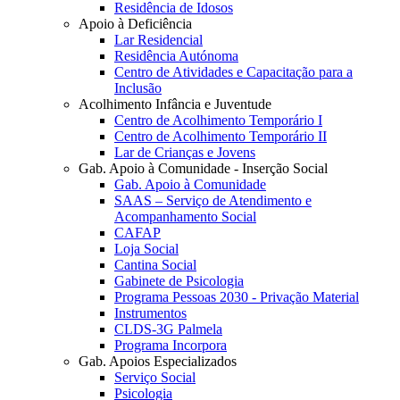
Residência de Idosos
Apoio à Deficiência
Lar Residencial
Residência Autónoma
Centro de Atividades e Capacitação para a
Inclusão
Acolhimento Infância e Juventude
Centro de Acolhimento Temporário I
Centro de Acolhimento Temporário II
Lar de Crianças e Jovens
Gab. Apoio à Comunidade - Inserção Social
Gab. Apoio à Comunidade
SAAS – Serviço de Atendimento e
Acompanhamento Social
CAFAP
Loja Social
Cantina Social
Gabinete de Psicologia
Programa Pessoas 2030 - Privação Material
Instrumentos
CLDS-3G Palmela
Programa Incorpora
Gab. Apoios Especializados
Serviço Social
Psicologia