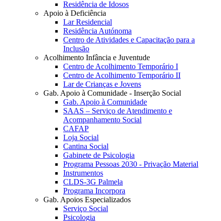
Residência de Idosos
Apoio à Deficiência
Lar Residencial
Residência Autónoma
Centro de Atividades e Capacitação para a
Inclusão
Acolhimento Infância e Juventude
Centro de Acolhimento Temporário I
Centro de Acolhimento Temporário II
Lar de Crianças e Jovens
Gab. Apoio à Comunidade - Inserção Social
Gab. Apoio à Comunidade
SAAS – Serviço de Atendimento e
Acompanhamento Social
CAFAP
Loja Social
Cantina Social
Gabinete de Psicologia
Programa Pessoas 2030 - Privação Material
Instrumentos
CLDS-3G Palmela
Programa Incorpora
Gab. Apoios Especializados
Serviço Social
Psicologia