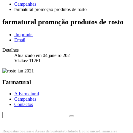
Campanhas
farmatural promoção produtos de rosto
farmatural promoção produtos de rosto
Imprimir
Email
Detalhes
Atualizado em 04 janeiro 2021
Visitas: 11261
Farmatural
A Farmatural
Campanhas
Contactos
Respostas Sociais e Áreas de Sustentabilidade Económica-Financeira