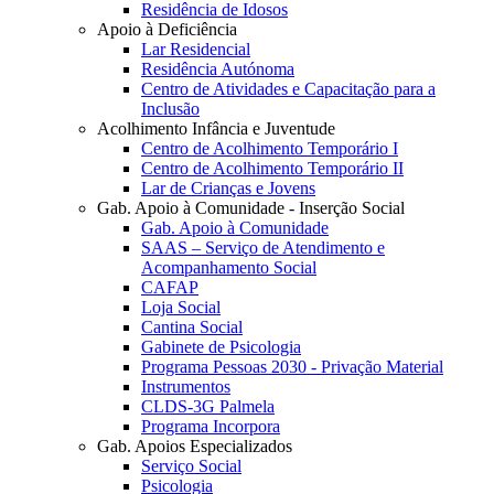
Residência de Idosos
Apoio à Deficiência
Lar Residencial
Residência Autónoma
Centro de Atividades e Capacitação para a
Inclusão
Acolhimento Infância e Juventude
Centro de Acolhimento Temporário I
Centro de Acolhimento Temporário II
Lar de Crianças e Jovens
Gab. Apoio à Comunidade - Inserção Social
Gab. Apoio à Comunidade
SAAS – Serviço de Atendimento e
Acompanhamento Social
CAFAP
Loja Social
Cantina Social
Gabinete de Psicologia
Programa Pessoas 2030 - Privação Material
Instrumentos
CLDS-3G Palmela
Programa Incorpora
Gab. Apoios Especializados
Serviço Social
Psicologia