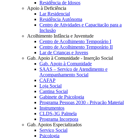
Residência de Idosos
Apoio à Deficiência
Lar Residencial
Residência Autónoma
Centro de Atividades e Capacitação para a
Inclusão
Acolhimento Infância e Juventude
Centro de Acolhimento Temporário I
Centro de Acolhimento Temporário II
Lar de Crianças e Jovens
Gab. Apoio à Comunidade - Inserção Social
Gab. Apoio à Comunidade
SAAS – Serviço de Atendimento e
Acompanhamento Social
CAFAP
Loja Social
Cantina Social
Gabinete de Psicologia
Programa Pessoas 2030 - Privação Material
Instrumentos
CLDS-3G Palmela
Programa Incorpora
Gab. Apoios Especializados
Serviço Social
Psicologia