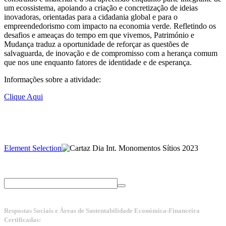
um ecossistema, apoiando a criação e concretização de ideias
inovadoras, orientadas para a cidadania global e para o
empreendedorismo com impacto na economia verde. Refletindo os
desafios e ameaças do tempo em que vivemos, Património e
Mudança traduz a oportunidade de reforçar as questões de
salvaguarda, de inovação e de compromisso com a herança comum
que nos une enquanto fatores de identidade e de esperança.
Informações sobre a atividade:
Clique Aqui
Element Selection
Respostas Sociais e Áreas de Sustentabilidade Económica-Financeira
Certificadas: