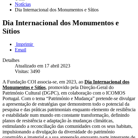
Notícias
Dia Internacional dos Monumentos e Sítios
Dia Internacional dos Monumentos e
Sítios
Imprimir
Email
Detalhes
Atualizado em 17 abril 2023
Visitas: 3490
A Fundação COI associa-se, em 2023, ao
Dia Internacional dos
Monumentos e Sítios
, promovido pela
Direção-Geral do
Património Cultural (DGPC), em colaboração com o ICOMOS
Portugal.
Com o tema “Património e Mudança” pretende-se divulgar
a apresentação de estratégias que demonstrem todo o potencial da
pesquisa e das práticas patrimoniais enquanto elemento de resiliência
e estabilidade num mundo em constante transformação, definindo
planos de resistência e adaptação às mudanças climáticas,
estimulando a reconciliação das comunidades com os seus habitats,
impulsionando a divulgação da diversidade do património
construído e imaterial e a sua apreensão enquanto parte integrante de