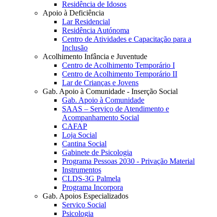
Residência de Idosos
Apoio à Deficiência
Lar Residencial
Residência Autónoma
Centro de Atividades e Capacitação para a
Inclusão
Acolhimento Infância e Juventude
Centro de Acolhimento Temporário I
Centro de Acolhimento Temporário II
Lar de Crianças e Jovens
Gab. Apoio à Comunidade - Inserção Social
Gab. Apoio à Comunidade
SAAS – Serviço de Atendimento e
Acompanhamento Social
CAFAP
Loja Social
Cantina Social
Gabinete de Psicologia
Programa Pessoas 2030 - Privação Material
Instrumentos
CLDS-3G Palmela
Programa Incorpora
Gab. Apoios Especializados
Serviço Social
Psicologia