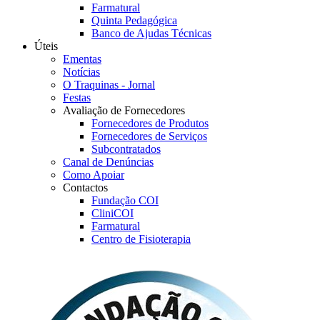
Farmatural
Quinta Pedagógica
Banco de Ajudas Técnicas
Úteis
Ementas
Notícias
O Traquinas - Jornal
Festas
Avaliação de Fornecedores
Fornecedores de Produtos
Fornecedores de Serviços
Subcontratados
Canal de Denúncias
Como Apoiar
Contactos
Fundação COI
CliniCOI
Farmatural
Centro de Fisioterapia