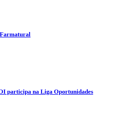
e Farmatural
OI participa na Liga Oportunidades