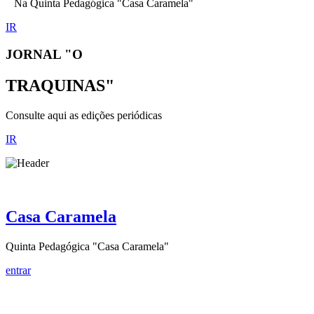
Na Quinta Pedagógica "Casa Caramela"
IR
JORNAL "O
TRAQUINAS"
Consulte aqui as edições periódicas
IR
Casa Caramela
Quinta Pedagógica "Casa Caramela"
entrar