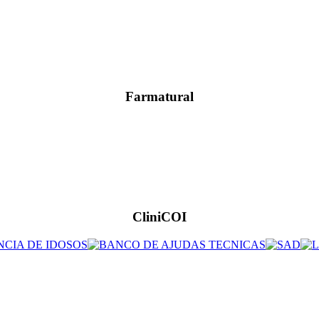
Farmatural
CliniCOI